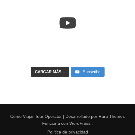
CARGAR MÁS...
Subscribe
Cómo Viajar
Tour Operator | Desarrollado por
Rara Themes
Funciona con
WordPress
.
Política de privacidad