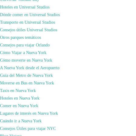
Hoteles en Universal Studios
Dónde comer en Universal Studios
Transporte en Universal Studios
Consejos útiles Universal Studios
SÍGUENOS EN YOUTUBE
Otros parques temáticos
Consejos para viajar Orlando
Vídeo de YouTube
Cómo Viajar a Nueva York
UCZF17cvsCKMyvkwSJo58cyg_MkYSk4fd8Tg
Cómo moverte en Nueva York
A Nueva York desde el Aeropuerto
Guía del Metro de Nueva York
Moverse en Bus en Nueva York
Taxis en Nueva York
Hoteles en Nueva York
Comer en Nueva York
Lugares de interés en Nueva York
Cuándo ir a Nueva York
Consejos Útiles para viajar NYC
Blog Viajero