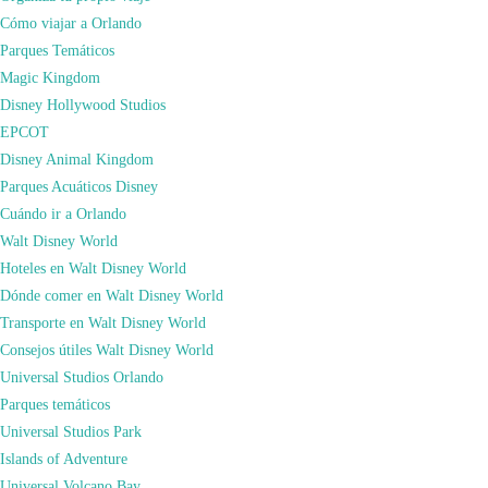
Cómo viajar a Orlando
Parques Temáticos
Magic Kingdom
Disney Hollywood Studios
EPCOT
Disney Animal Kingdom
Parques Acuáticos Disney
Cuándo ir a Orlando
Walt Disney World
Hoteles en Walt Disney World
Dónde comer en Walt Disney World
TU SEGURO DE VIAJE CON DESCUENTO
Transporte en Walt Disney World
Consejos útiles Walt Disney World
Universal Studios Orlando
Parques temáticos
Universal Studios Park
Islands of Adventure
Universal Volcano Bay