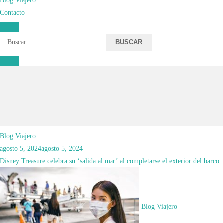
Contacto
Buscar:
Blog Viajero
agosto 5, 2024
agosto 5, 2024
Disney Treasure celebra su ‘salida al mar’ al completarse el exterior del barco
Blog Viajero