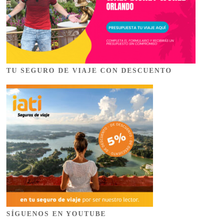
TU SEGURO DE VIAJE CON DESCUENTO
SÍGUENOS EN YOUTUBE