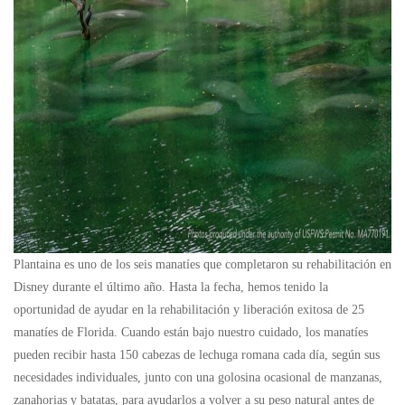
Plantaina es uno de los seis manatíes que completaron su rehabilitación en
Disney durante el último año. Hasta la fecha, hemos tenido la
oportunidad de ayudar en la rehabilitación y liberación exitosa de 25
manatíes de Florida. Cuando están bajo nuestro cuidado, los manatíes
pueden recibir hasta 150 cabezas de lechuga romana cada día, según sus
necesidades individuales, junto con una golosina ocasional de manzanas,
zanahorias y batatas, para ayudarlos a volver a su peso natural antes de