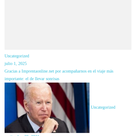
a
su
hábitat
natural
Uncategorized
julio 1, 2025
Gracias a Imprentaonline.net por acompañarnos en el viaje más
importante: el de llevar sonrisas
Uncategorized