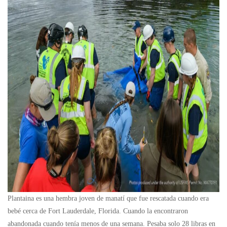
Plantaina es una hembra joven de manatí que fue rescatada cuando era
bebé cerca de Fort Lauderdale, Florida. Cuando la encontraron
abandonada cuando tenía menos de una semana. Pesaba solo 28 libras en