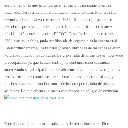
ese momento, lo que la convertía en el manatí más pequeño jamás
rescatado. Después de una rehabilitación inicial exitosa, Plantaina fue
devuelta a la naturaleza (febrero de 2021). Sin embargo, pronto se
descubrió que estaba perdiendo peso, lo que requirió otro rescate y
rehabilitación antes de venir a EPCOT. Después de aumentar su peso a
680 libras saludables, pudo ser liberada de regreso a su hábitat natural.
Desafortunadamente, los rescates y rehabilitaciones de manatíes se están
volviendo mucho más comunes. La grave falta de alimentos es motivo de
preocupación, ya que la escorrentía y la contaminación continúan
amenazando su principal fuente de alimento. Cada uno de estos grandes
herbívoros puede comer hasta 300 libras de pastos marinos al día, y
muchos están comenzando a morir de hambre por la falta de plantas
acuáticas. Lo que afecta aún más a esta especie en peligro de extinción.
En colaboración con otras instalaciones de rehabilitación en Florida,