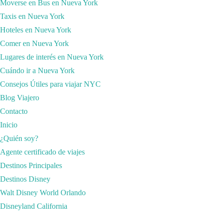
Moverse en Bus en Nueva York
Taxis en Nueva York
Hoteles en Nueva York
Comer en Nueva York
Lugares de interés en Nueva York
SÍGUENOS EN YOUTUBE
Cuándo ir a Nueva York
Vídeo de YouTube
Consejos Útiles para viajar NYC
UCZF17cvsCKMyvkwSJo58cyg_dDQiUtpeah0
Blog Viajero
Contacto
Inicio
¿Quién soy?
Agente certificado de viajes
Destinos Principales
Destinos Disney
Walt Disney World Orlando
Disneyland California