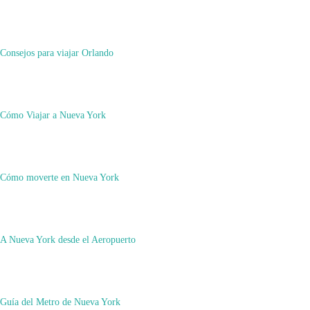
octubre 12, 2025
octubre 12, 2025
Consejos para viajar Orlando
NO puedes perderte esto en Nueva York
Cómo Viajar a Nueva York
Cómo moverte en Nueva York
Blog Viajero
A Nueva York desde el Aeropuerto
octubre 26, 2021
marzo 6, 2024
Guía del Metro de Nueva York