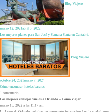
Blog Viajero
marzo 12, 2021
abril 5, 2022
Los mejores planes para San José y Semana Santa en Cantabria
Blog Viajero
octubre 24, 2021
marzo 7, 2024
Cómo encontrar hoteles baratos
1 comentario
Los mejores consejos vuelos a Orlando – Cómo viajar
marzo 15, 2022 a las 11:17 am
[…] caso de Orlando, solo hay un aeropuerto internacional en la ciudad, muy