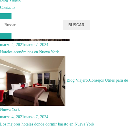
Contacto
Consejos Útiles para de Nueva York
Buscar:
marzo 4, 2021
marzo 7, 2024
Hoteles económicos en Nueva York
Blog Viajero
,
Consejos Útiles para de
Nueva York
marzo 4, 2021
marzo 7, 2024
Los mejores hoteles donde dormir barato en Nueva York