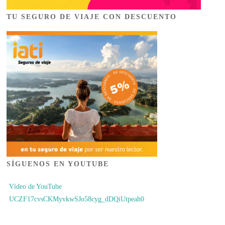
TU SEGURO DE VIAJE CON DESCUENTO
SÍGUENOS EN YOUTUBE
Vídeo de YouTube
UCZF17cvsCKMyvkwSJo58cyg_dDQiUtpeah0