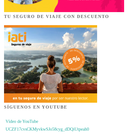
TU SEGURO DE VIAJE CON DESCUENTO
SÍGUENOS EN YOUTUBE
Vídeo de YouTube
UCZF17cvsCKMyvkwSJo58cyg_dDQiUtpeah0