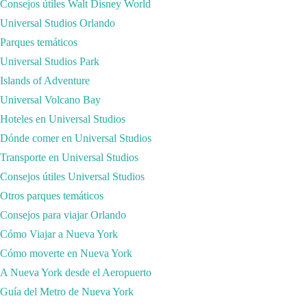
Consejos útiles Walt Disney World
viaje, Seguros Iati se hacen cargo de los costes del mismo.
Universal Studios Orlando
Parques temáticos
Universal Studios Park
Islands of Adventure
Universal Volcano Bay
Hoteles en Universal Studios
Dónde comer en Universal Studios
Transporte en Universal Studios
Consejos útiles Universal Studios
Otros parques temáticos
Consejos para viajar Orlando
Cómo Viajar a Nueva York
Cómo moverte en Nueva York
A Nueva York desde el Aeropuerto
Guía del Metro de Nueva York