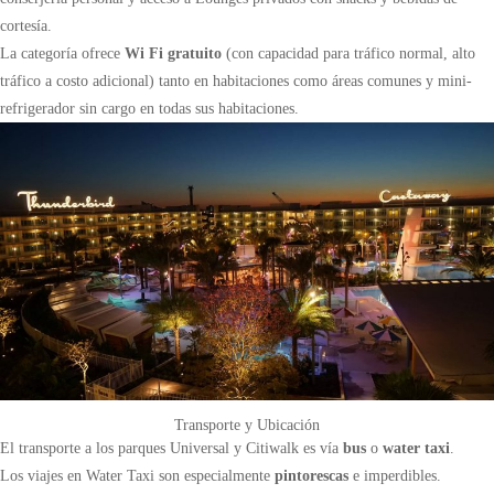
cortesía.
La categoría ofrece
Wi Fi gratuito
(con capacidad para tráfico normal, alto
tráfico a costo adicional) tanto en habitaciones como áreas comunes y mini-
refrigerador sin cargo en todas sus habitaciones.
Transporte y Ubicación
El transporte a los parques Universal y Citiwalk es vía
bus
o
water taxi
.
Los viajes en Water Taxi son especialmente
pintorescas
e imperdibles.