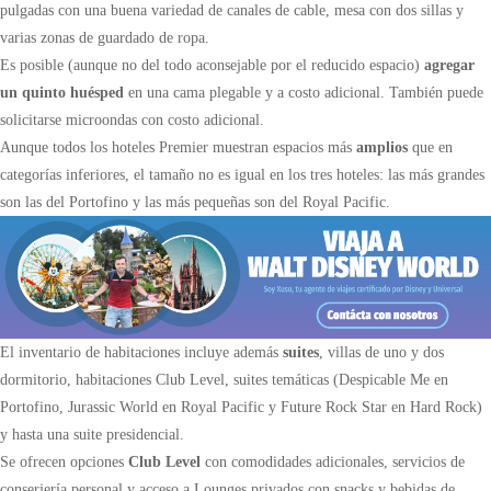
pulgadas con una buena variedad de canales de cable, mesa con dos sillas y
varias zonas de guardado de ropa.
Es posible (aunque no del todo aconsejable por el reducido espacio)
agregar
un quinto huésped
en una cama plegable y a costo adicional. También puede
solicitarse microondas con costo adicional.
Aunque todos los hoteles Premier muestran espacios más
amplios
que en
categorías inferiores, el tamaño no es igual en los tres hoteles: las más grandes
son las del Portofino y las más pequeñas son del Royal Pacific.
El inventario de habitaciones incluye además
suites
, villas de uno y dos
dormitorio, habitaciones Club Level, suites temáticas (Despicable Me en
Portofino, Jurassic World en Royal Pacific y Future Rock Star en Hard Rock)
y hasta una suite presidencial.
Se ofrecen opciones
Club Level
con comodidades adicionales, servicios de
conserjería personal y acceso a Lounges privados con snacks y bebidas de