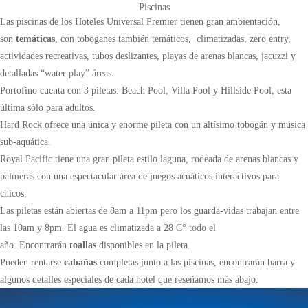
Piscinas
Las piscinas de los Hoteles Universal Premier tienen gran ambientación,
son
temáticas
, con toboganes también temáticos, climatizadas, zero entry,
actividades recreativas, tubos deslizantes, playas de arenas blancas, jacuzzi y
detalladas “water play” áreas.
Portofino cuenta con 3 piletas: Beach Pool, Villa Pool y Hillside Pool, esta
última sólo para adultos.
Hard Rock ofrece una única y enorme pileta con un altísimo tobogán y música
sub-aquática.
Royal Pacific tiene una gran pileta estilo laguna, rodeada de arenas blancas y
palmeras con una espectacular área de juegos acuáticos interactivos para
chicos.
Las piletas están abiertas de 8am a 11pm pero los guarda-vidas trabajan entre
las 10am y 8pm. El agua es climatizada a 28 C° todo el
año. Encontrarán
toallas
disponibles en la pileta.
Pueden rentarse
cabañas
completas junto a las piscinas, encontrarán barra y
algunos detalles especiales de cada hotel que reseñamos más abajo.