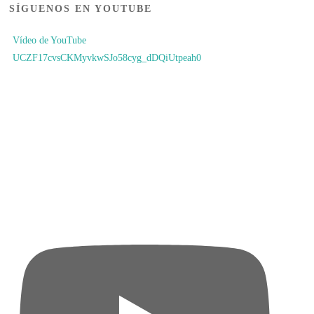
SÍGUENOS EN YOUTUBE
Vídeo de YouTube
UCZF17cvsCKMyvkwSJo58cyg_dDQiUtpeah0