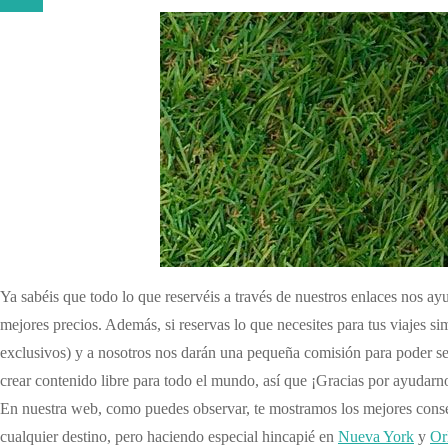
Ya sabéis que todo lo que reservéis a través de nuestros enlaces nos a
mejores precios. Además, si reservas lo que necesites para tus viajes s
exclusivos) y a nosotros nos darán una pequeña comisión para poder se
crear contenido libre para todo el mundo, así que ¡Gracias por ayudarn
En nuestra web, como puedes observar, te mostramos los mejores consej
cualquier destino, pero haciendo especial hincapié en
Nueva York
y
Or