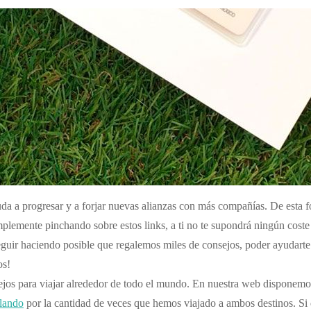
yuda a progresar y a forjar nuevas alianzas con más compañías. De esta
implemente pinchando sobre estos links, a ti no te supondrá ningún cost
guir haciendo posible que regalemos miles de consejos, poder ayudarte 
os!
os para viajar alrededor de todo el mundo. En nuestra web disponemos 
lando
por la cantidad de veces que hemos viajado a ambos destinos. Si 